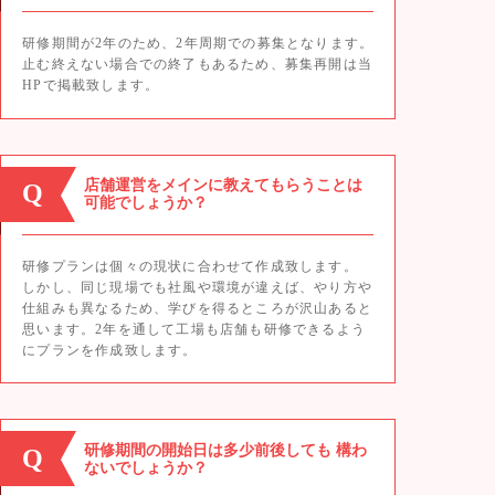
研修期間が2年のため、2年周期での募集となります。
止む終えない場合での終了もあるため、募集再開は当
HPで掲載致します。
店舗運営をメインに教えてもらうことは
Q
可能でしょうか？
研修プランは個々の現状に合わせて作成致します。
しかし、同じ現場でも社風や環境が違えば、やり方や
仕組みも異なるため、学びを得るところが沢山あると
思います。2年を通して工場も店舗も研修できるよう
にプランを作成致します。
研修期間の開始日は多少前後しても 構わ
Q
ないでしょうか？