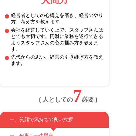
人間力
経営者としての心構えを磨き、経営のやり
方、考え方を教えます。
会社を経営していく上で、スタッフさんは
とても大切です。円滑に業務を遂行できる
ようスタッフさんの心の掴み方を教えま
す。
先代からの思い、経営の引き継ぎ方を教え
ます。
7
{
人としての
必要
}
一、笑顔で気持ちの良い挨拶
一、何事も一生懸命