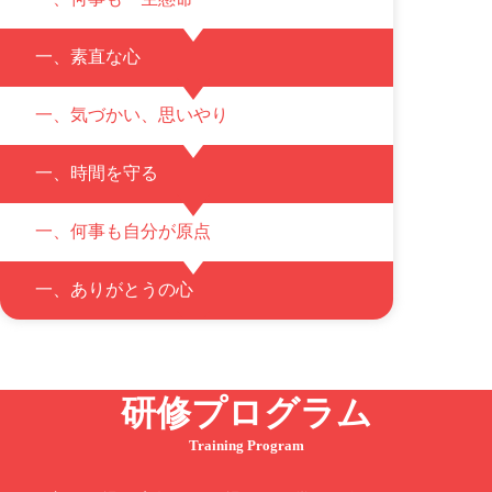
一、素直な心
一、気づかい、思いやり
一、時間を守る
一、何事も自分が原点
一、ありがとうの心
研修プログラム
Training Program