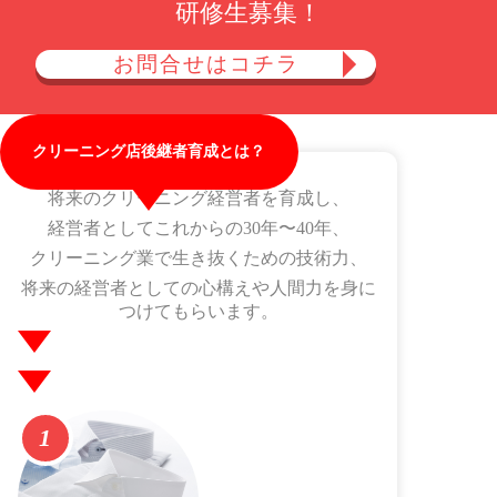
研修生募集！
お問合せはコチラ
クリーニング店後継者育成とは？
将来のクリーニング経営者を育成し、
経営者としてこれからの30年〜40年、
クリーニング業で生き抜くための技術力、
将来の経営者としての心構えや人間力を身に
つけてもらいます。
1