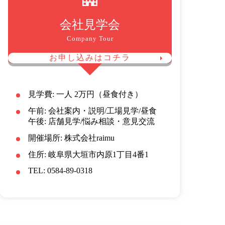
会社見学会
Company Tour
お申し込みはコチラ
見学費: 一人 2万円（昼食付き）
午前: 会社案内・説明/工場見学/昼食
午後: 店舗見学/悩み相談・意見交流
開催場所: 株式会社raimu
住所: 岐阜県大垣市内原1丁目4番1
TEL: 0584-89-0318