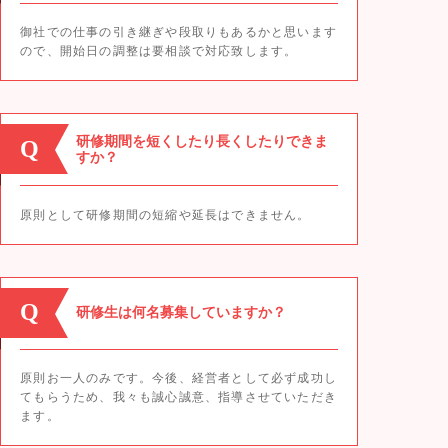
御社での仕事の引き継ぎや段取りもあるかと思います
ので、開始日の調整は要相談で対応致します。
研修期間を短くしたり長くしたりできま
Q
すか？
原則として研修期間の短縮や延長はできません。
Q
研修生は何名募集していますか？
原則お一人のみです。今後、経営者として必ず成功し
てもらうため、我々も誠心誠意、指導させていただき
ます。